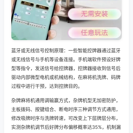
蓝牙或无线信号控制原理：一些智能控牌器通过蓝牙
或无线信号与手机等设备连接。手机端软件预设好牌
型等指令，发送信号给控牌器，控牌器接收到信号后
驱动内部微型电机或机械结构，在麻将机洗牌、码牌
过程中进行干预，达到控牌目的。
杂牌麻将机通用调输赢方式，杂牌机型无加密防护，
主板拨码、按键组合、断电时序三种调节方式通用，
修改吸牌时序与洗牌转速，可改变上下层牌层分布，
实测杂牌机调节后好牌分布偏移概率达35%，机制漏