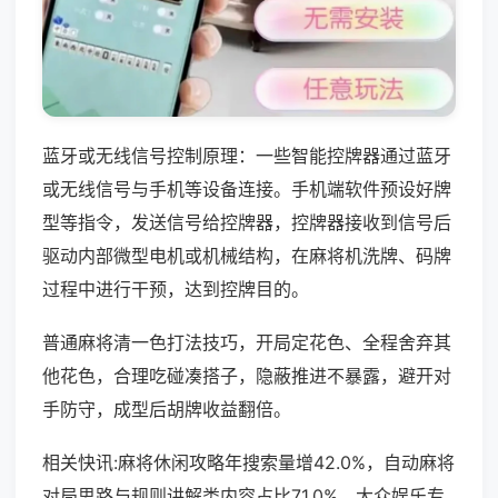
蓝牙或无线信号控制原理：一些智能控牌器通过蓝牙
或无线信号与手机等设备连接。手机端软件预设好牌
型等指令，发送信号给控牌器，控牌器接收到信号后
驱动内部微型电机或机械结构，在麻将机洗牌、码牌
过程中进行干预，达到控牌目的。
普通麻将清一色打法技巧，开局定花色、全程舍弃其
他花色，合理吃碰凑搭子，隐蔽推进不暴露，避开对
手防守，成型后胡牌收益翻倍。
相关快讯:麻将休闲攻略年搜索量增42.0%，自动麻将
对局思路与规则讲解类内容占比71.0%，大众娱乐专