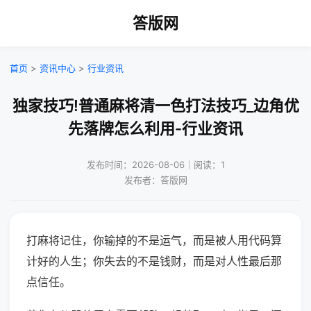
答版网
首页
>
资讯中心
>
行业资讯
独家技巧!普通麻将清一色打法技巧_边角优
先落牌怎么利用-行业资讯
发布时间：2026-08-06｜阅读：1
发布者：答版网
打麻将记住，你输掉的不是运气，而是被人用代码算
计好的人生；你失去的不是钱财，而是对人性最后那
点信任。