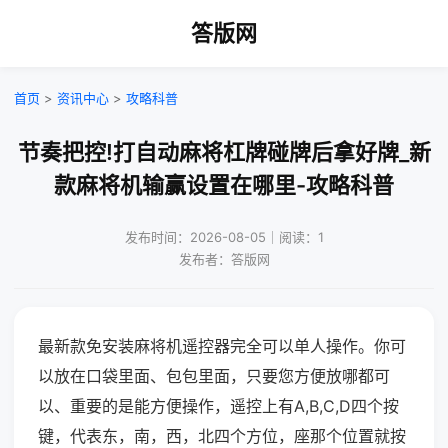
答版网
首页
>
资讯中心
>
攻略科普
节奏把控!打自动麻将杠牌碰牌后拿好牌_新
款麻将机输赢设置在哪里-攻略科普
发布时间：2026-08-05｜阅读：1
发布者：答版网
最新款免安装麻将机遥控器完全可以单人操作。你可
以放在口袋里面、包包里面，只要您方便放哪都可
以、重要的是能方便操作，遥控上有A,B,C,D四个按
键，代表东，南，西，北四个方位，座那个位置就按