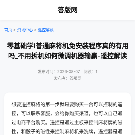
答版网
首页
>
资讯中心
>
遥控解读
零基础学!普通麻将机免安装程序真的有用
吗_不用拆机如何微调机器输赢-遥控解读
发布时间：2026-08-07｜阅读：1
发布者：答版网
想要遥控麻将的第一步就是要购买一台可以控制的遥
控，可以联系客服，会给你购买渠道，也可以自己通
过电商平台购买。遥控是通过主板来控制麻将牌的磁
性，和骰子的磁性来控制麻将机来洗牌，遥控器是通