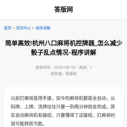
答版网
首页
>
资讯中心
>
程序讲解
简单高效!杭州八口麻将机控牌器_怎么减少
骰子乱点情况-程序讲解
发布时间：2026-08-08｜阅读：1
发布者：答版网
以前打麻将是用手搓，如今的麻将机都是全自动，从
码牌、上牌、洗牌往往只要一到两分钟就会完成。其
实自动麻将机有破绽，只要懂得了这破绽，打麻将时
就可能转败为胜。