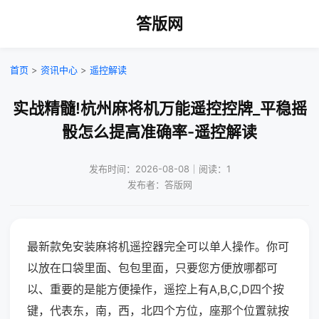
答版网
首页
>
资讯中心
>
遥控解读
实战精髓!杭州麻将机万能遥控控牌_平稳摇
骰怎么提高准确率-遥控解读
发布时间：2026-08-08｜阅读：1
发布者：答版网
最新款免安装麻将机遥控器完全可以单人操作。你可
以放在口袋里面、包包里面，只要您方便放哪都可
以、重要的是能方便操作，遥控上有A,B,C,D四个按
键，代表东，南，西，北四个方位，座那个位置就按