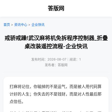
答版网
首页
>
资讯中心
>
企业快讯
戒骄戒躁!武汉麻将机免拆程序控制器_折叠
桌改装遥控流程-企业快讯
发布时间：2026-08-07｜阅读：1
发布者：答版网
打麻将记住，你输掉的不是运气，而是被人用代码算
计好的人生；你失去的不是钱财，而是对人性最后那
点信任。