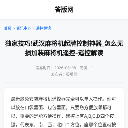
答版网
首页
>
资讯中心
>
遥控解读
独家技巧!武汉麻将机起牌控制神器_怎么无
损加装麻将机遥控-遥控解读
发布时间：2026-08-08｜阅读：1
发布者：答版网
最新款免安装麻将机遥控器完全可以单人操作。你可
以放在口袋里面、包包里面，只要您方便放哪都可
以、重要的是能方便操作，遥控上有A,B,C,D四个按
键，代表东，南，西，北四个方位，座那个位置就按