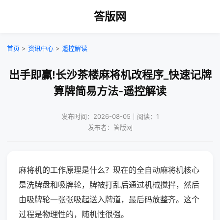
答版网
首页
>
资讯中心
>
遥控解读
出手即赢!长沙茶楼麻将机改程序_快速记牌
算牌简易方法-遥控解读
发布时间：2026-08-05｜阅读：1
发布者：答版网
麻将机的工作原理是什么？现在的全自动麻将机核心
是洗牌盘和吸牌轮，牌被打乱后通过机械搅拌，然后
由吸牌轮一张张吸起送入牌道，最后码放整齐。这个
过程是物理性的，随机性很强。