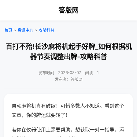
答版网
首页
>
资讯中心
>
攻略科普
百打不殆!长沙麻将机起手好牌_如何根据机
器节奏调整出牌-攻略科普
发布时间：2026-08-07｜阅读：1
发布者：答版网
自动麻将机真有破绽！可惜多数人不知道。看到这个
文章，你的牌运就要转了！
若你在仪器使用上需要帮助，想获取一对一指导，添