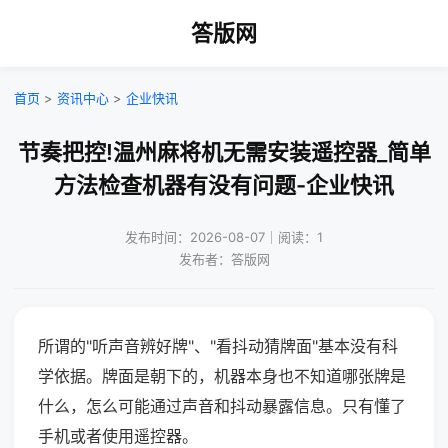
答版网
首页
>
资讯中心
>
企业快讯
节奏把控!温州麻将机无需安装遥控器_简单
方法检查机器有没有问题-企业快讯
发布时间：2026-08-07｜阅读：1
发布者：答版网
所谓的"听声音辨好牌"、"看抖动猜牌面"基本没有科
学依据。牌面是朝下的，机器本身也不知道哪张牌是
什么，怎么可能通过声音和抖动暴露信息。只有懂了
手机或者使用遥控器。