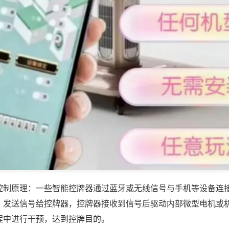
控制原理：一些智能控牌器通过蓝牙或无线信号与手机等设备连
，发送信号给控牌器，控牌器接收到信号后驱动内部微型电机或
程中进行干预，达到控牌目的。