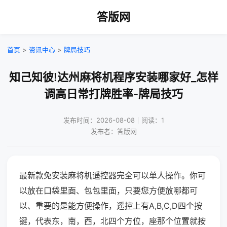
答版网
首页
>
资讯中心
>
牌局技巧
知己知彼!达州麻将机程序安装哪家好_怎样
调高日常打牌胜率-牌局技巧
发布时间：2026-08-08｜阅读：1
发布者：答版网
最新款免安装麻将机遥控器完全可以单人操作。你可
以放在口袋里面、包包里面，只要您方便放哪都可
以、重要的是能方便操作，遥控上有A,B,C,D四个按
键，代表东，南，西，北四个方位，座那个位置就按