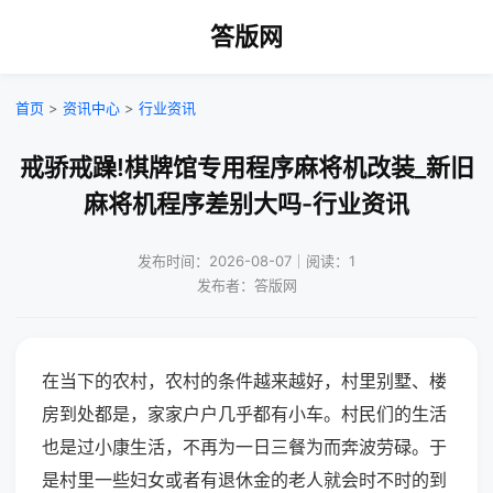
答版网
首页
>
资讯中心
>
行业资讯
戒骄戒躁!棋牌馆专用程序麻将机改装_新旧
麻将机程序差别大吗-行业资讯
发布时间：2026-08-07｜阅读：1
发布者：答版网
在当下的农村，农村的条件越来越好，村里别墅、楼
房到处都是，家家户户几乎都有小车。村民们的生活
也是过小康生活，不再为一日三餐为而奔波劳碌。于
是村里一些妇女或者有退休金的老人就会时不时的到