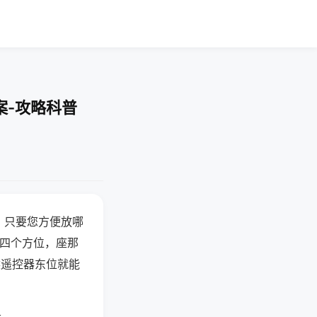
案-攻略科普
，只要您方便放哪
北四个方位，座那
候遥控器东位就能