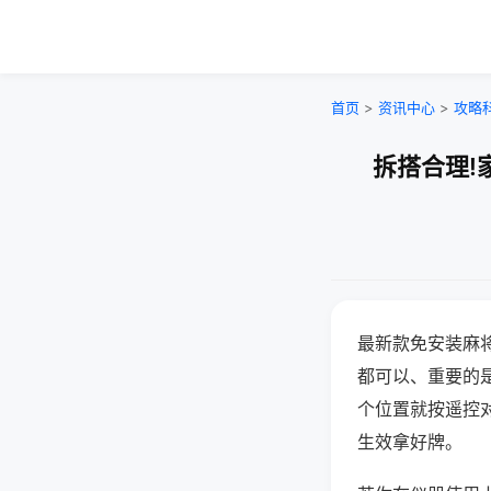
首页
>
资讯中心
>
攻略
拆搭合理!
最新款免安装麻
都可以、重要的是
个位置就按遥控
生效拿好牌。