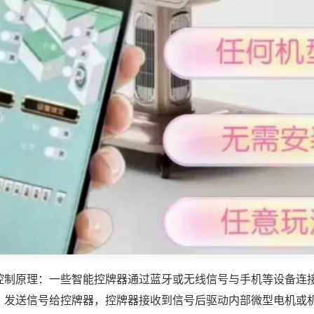
控制原理：一些智能控牌器通过蓝牙或无线信号与手机等设备连
，发送信号给控牌器，控牌器接收到信号后驱动内部微型电机或