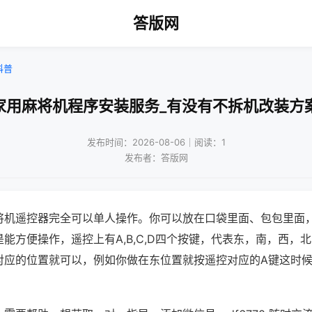
答版网
科普
家用麻将机程序安装服务_有没有不拆机改装方
发布时间：2026-08-06｜阅读：1
发布者：答版网
将机遥控器完全可以单人操作。你可以放在口袋里面、包包里面
能方便操作，遥控上有A,B,C,D四个按键，代表东，南，西，
对应的位置就可以，例如你做在东位置就按遥控对应的A键这时