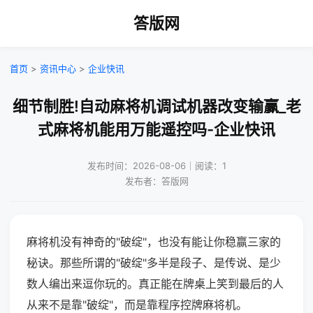
答版网
首页
>
资讯中心
>
企业快讯
细节制胜!自动麻将机调试机器改变输赢_老
式麻将机能用万能遥控吗-企业快讯
发布时间：2026-08-06｜阅读：1
发布者：答版网
麻将机没有神奇的"破绽"，也没有能让你稳赢三家的
秘诀。那些所谓的"破绽"多半是段子、是传说、是少
数人编出来逗你玩的。真正能在牌桌上笑到最后的人
从来不是靠"破绽"，而是靠程序控牌麻将机。