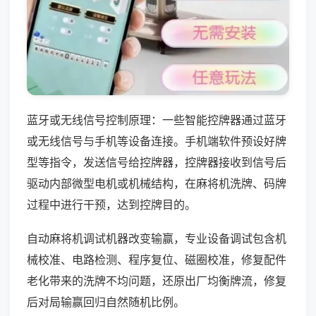
蓝牙或无线信号控制原理：一些智能控牌器通过蓝牙
或无线信号与手机等设备连接。手机端软件预设好牌
型等指令，发送信号给控牌器，控牌器接收到信号后
驱动内部微型电机或机械结构，在麻将机洗牌、码牌
过程中进行干预，达到控牌目的。
自动麻将机调试机器改变输赢，专业设备调试包含机
械校准、电路检测、程序复位、磁圈校准，修复配件
老化带来的洗牌不均问题，还原出厂均衡牌流，修复
后对局输赢回归自然随机比例。