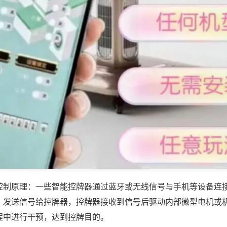
控制原理：一些智能控牌器通过蓝牙或无线信号与手机等设备连
，发送信号给控牌器，控牌器接收到信号后驱动内部微型电机或
程中进行干预，达到控牌目的。