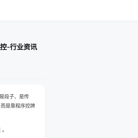
控-行业资讯
半是段子、是传
，而是靠程序控牌
 。