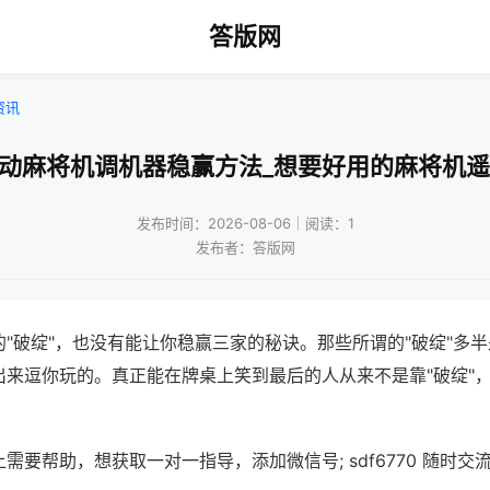
答版网
资讯
自动麻将机调机器稳赢方法_想要好用的麻将机遥
发布时间：2026-08-06｜阅读：1
发布者：答版网
"破绽"，也没有能让你稳赢三家的秘诀。那些所谓的"破绽"多
出来逗你玩的。真正能在牌桌上笑到最后的人从来不是靠"破绽"
需要帮助，想获取一对一指导，添加微信号; sdf6770 随时交流