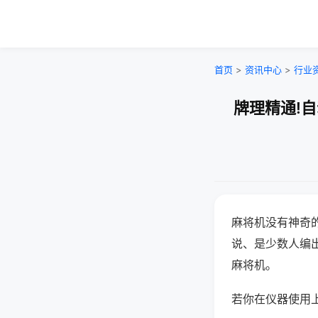
首页
>
资讯中心
>
行业
牌理精通!
麻将机没有神奇的
说、是少数人编
麻将机。
若你在仪器使用上