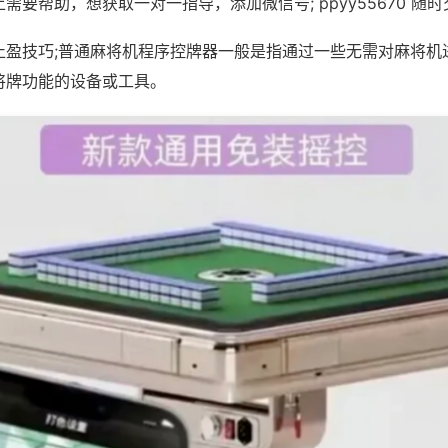
需要帮助，想获取一对一指导，添加微信号; ppyy55670 随时
止盈技巧;普通麻将机程序控牌器一般是指通过一些无需对麻将机
将牌功能的设备或工具。