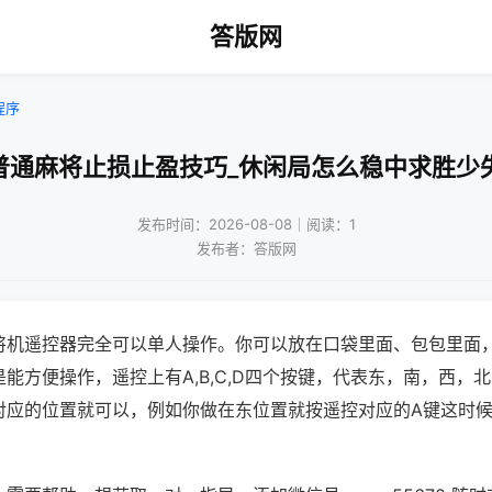
答版网
程序
普通麻将止损止盈技巧_休闲局怎么稳中求胜少
发布时间：2026-08-08｜阅读：1
发布者：答版网
将机遥控器完全可以单人操作。你可以放在口袋里面、包包里面
能方便操作，遥控上有A,B,C,D四个按键，代表东，南，西，
对应的位置就可以，例如你做在东位置就按遥控对应的A键这时