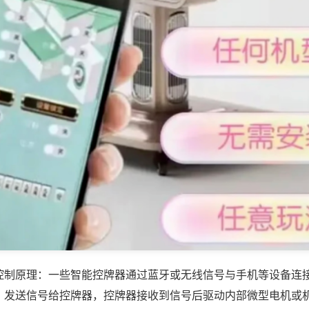
控制原理：一些智能控牌器通过蓝牙或无线信号与手机等设备连
，发送信号给控牌器，控牌器接收到信号后驱动内部微型电机或