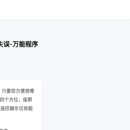
失误-万能程序
，只要您方便放哪
北四个方位，座那
候遥控器东位就能