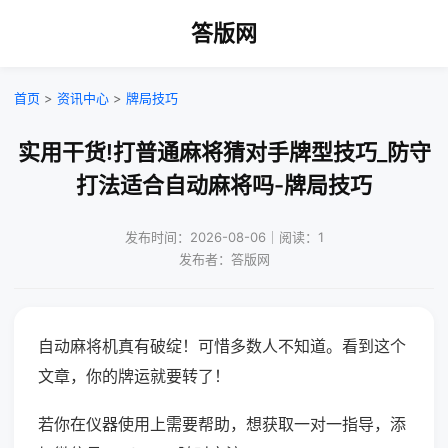
答版网
首页
>
资讯中心
>
牌局技巧
实用干货!打普通麻将猜对手牌型技巧_防守
打法适合自动麻将吗-牌局技巧
发布时间：2026-08-06｜阅读：1
发布者：答版网
自动麻将机真有破绽！可惜多数人不知道。看到这个
文章，你的牌运就要转了！
若你在仪器使用上需要帮助，想获取一对一指导，添