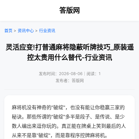
答版网
首页
>
资讯中心
>
行业资讯
灵活应变!打普通麻将隐蔽听牌技巧_原装遥
控太贵用什么替代-行业资讯
发布时间：2026-08-06｜阅读：1
发布者：答版网
麻将机没有神奇的"破绽"，也没有能让你稳赢三家的
秘诀。那些所谓的"破绽"多半是段子、是传说、是少
数人编出来逗你玩的。真正能在牌桌上笑到最后的人
从来不是靠"破绽"，而是靠程序控牌麻将机。