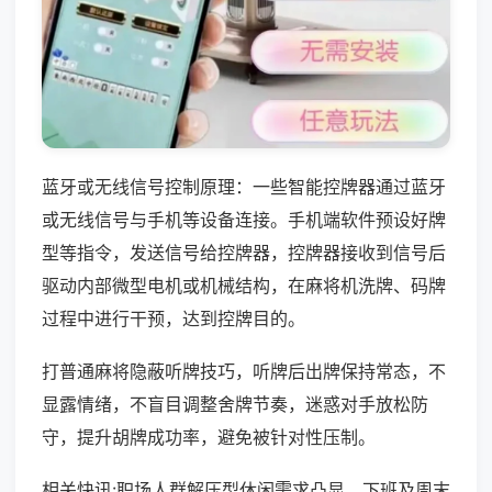
蓝牙或无线信号控制原理：一些智能控牌器通过蓝牙
或无线信号与手机等设备连接。手机端软件预设好牌
型等指令，发送信号给控牌器，控牌器接收到信号后
驱动内部微型电机或机械结构，在麻将机洗牌、码牌
过程中进行干预，达到控牌目的。
打普通麻将隐蔽听牌技巧，听牌后出牌保持常态，不
显露情绪，不盲目调整舍牌节奏，迷惑对手放松防
守，提升胡牌成功率，避免被针对性压制。
相关快讯:职场人群解压型休闲需求凸显，下班及周末