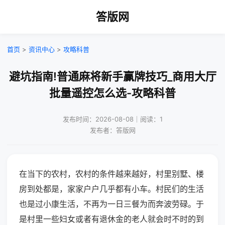
答版网
首页
>
资讯中心
>
攻略科普
避坑指南!普通麻将新手赢牌技巧_商用大厅
批量遥控怎么选-攻略科普
发布时间：2026-08-08｜阅读：1
发布者：答版网
在当下的农村，农村的条件越来越好，村里别墅、楼
房到处都是，家家户户几乎都有小车。村民们的生活
也是过小康生活，不再为一日三餐为而奔波劳碌。于
是村里一些妇女或者有退休金的老人就会时不时的到