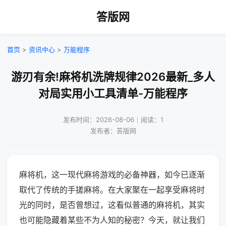
答版网
首页
>
资讯中心
>
万能程序
游刃有余!麻将机洗牌规律2026最新_多人
对局实用小工具清单-万能程序
发布时间：2026-08-06｜阅读：1
发布者：答版网
麻将机，这一现代麻将游戏的必备神器，如今已逐渐
取代了传统的手搓麻将。在大家聚在一起享受麻将时
光的同时，是否曾想过，这看似普通的麻将机，其实
也可能隐藏着某些不为人知的秘密？今天，就让我们