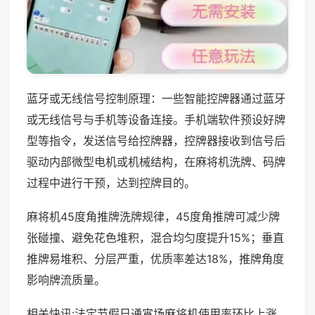
蓝牙或无线信号控制原理：一些智能控牌器通过蓝牙
或无线信号与手机等设备连接。手机端软件预设好牌
型等指令，发送信号给控牌器，控牌器接收到信号后
驱动内部微型电机或机械结构，在麻将机洗牌、码牌
过程中进行干预，达到控牌目的。
麻将机45度角推牌洗牌规律，45度角推牌可减少牌
张碰撞、避免花色堆积，混合均匀度提升15%；垂直
推牌易堆积、分层严重，优质率差达18%，推牌角度
影响牌流质量。
相关快讯:法定节假日通宵场麻将机使用率环比上涨