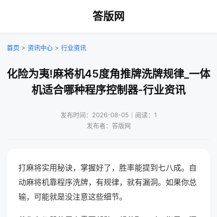
答版网
首页
>
资讯中心
>
行业资讯
化险为夷!麻将机45度角推牌洗牌规律_一体
机适合哪种程序控制器-行业资讯
发布时间：2026-08-05｜阅读：1
发布者：答版网
打麻将实用秘诀，掌握好了，胜率能提到七八成。自
动麻将机靠程序洗牌，有规律，就有漏洞。如果你总
输，可能就是没注意这些细节。