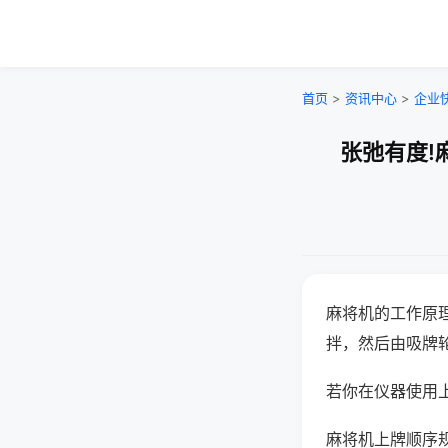
首页
>
资讯中心
>
企业
张弛有度!
麻将机的工作原
拌，然后由吸牌
若你在仪器使用上
麻将机上牌顺序