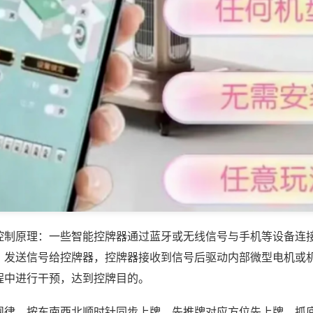
控制原理：一些智能控牌器通过蓝牙或无线信号与手机等设备连
，发送信号给控牌器，控牌器接收到信号后驱动内部微型电机或
程中进行干预，达到控牌目的。
规律，按东南西北顺时针同步上牌，先推牌对应方位先上牌、抓