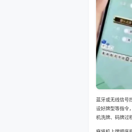
蓝牙或无线信号
设好牌型等指令
机洗牌、码牌过
麻将机上牌顺序