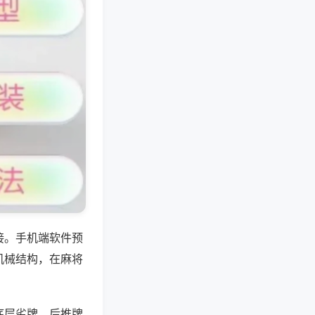
接。手机端软件预
机械结构，在麻将
底层劣牌，后推牌