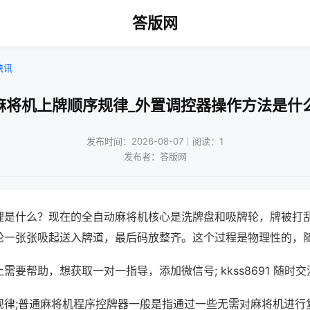
答版网
快讯
麻将机上牌顺序规律_外置调控器操作方法是什
发布时间：2026-08-07｜阅读：1
发布者：答版网
理是什么？现在的全自动麻将机核心是洗牌盘和吸牌轮，牌被打
轮一张张吸起送入牌道，最后码放整齐。这个过程是物理性的，
需要帮助，想获取一对一指导，添加微信号; kkss8691 随时交
规律;普通麻将机程序控牌器一般是指通过一些无需对麻将机进行