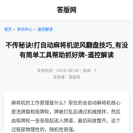
答版网
首页
>
资讯中心
>
遥控解读
不传秘诀!打自动麻将机逆风翻盘技巧_有没
有简单工具帮助抓好牌-遥控解读
发布时间：2026-08-06｜阅读：1
发布者：答版网
麻将机的工作原理是什么？现在的全自动麻将机核心
是洗牌盘和吸牌轮，牌被打乱后通过机械搅拌，然后
由吸牌轮一张张吸起送入牌道，最后码放整齐。这个
过程是物理性的，随机性很强。