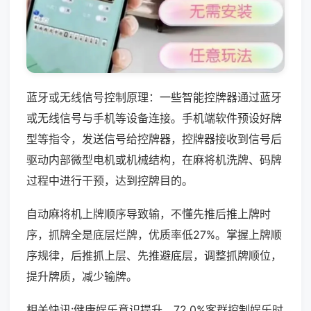
蓝牙或无线信号控制原理：一些智能控牌器通过蓝牙
或无线信号与手机等设备连接。手机端软件预设好牌
型等指令，发送信号给控牌器，控牌器接收到信号后
驱动内部微型电机或机械结构，在麻将机洗牌、码牌
过程中进行干预，达到控牌目的。
自动麻将机上牌顺序导致输，不懂先推后推上牌时
序，抓牌全是底层烂牌，优质率低27%。掌握上牌顺
序规律，后推抓上层、先推避底层，调整抓牌顺位，
提升牌质，减少输牌。
相关快讯:健康娱乐意识提升，72.0%客群控制娱乐时