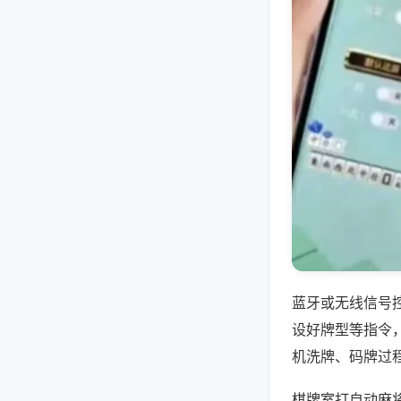
蓝牙或无线信号
设好牌型等指令
机洗牌、码牌过
棋牌室打自动麻