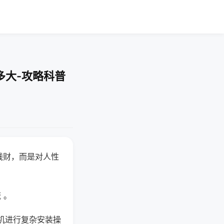
多大-攻略科普
钱财，而是对人性
 。
机进行复杂安装操