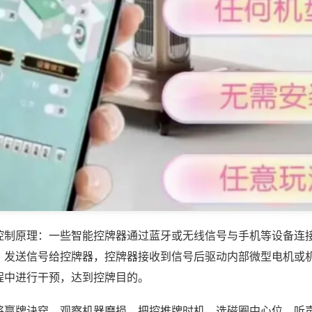
控制原理：一些智能控牌器通过蓝牙或无线信号与手机等设备连
，发送信号给控牌器，控牌器接收到信号后驱动内部微型电机或
程中进行干预，达到控牌目的。
将赢牌诀窍，观察机器磨损、把控推牌时机、选磁圈中心位、听