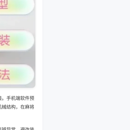
接。手机端软件预
机械结构，在麻将
声辨异常、避改装