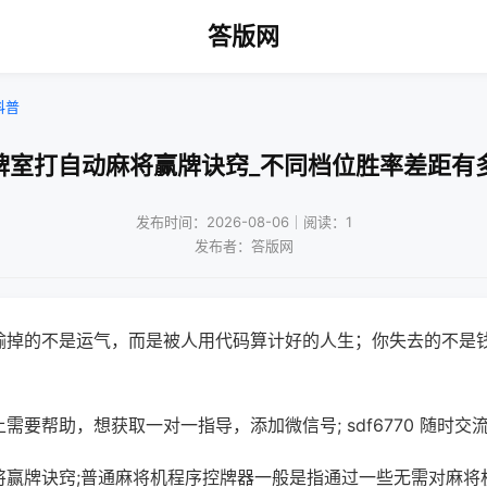
答版网
科普
牌室打自动麻将赢牌诀窍_不同档位胜率差距有
发布时间：2026-08-06｜阅读：1
发布者：答版网
输掉的不是运气，而是被人用代码算计好的人生；你失去的不是
需要帮助，想获取一对一指导，添加微信号; sdf6770 随时交流
将赢牌诀窍;普通麻将机程序控牌器一般是指通过一些无需对麻将