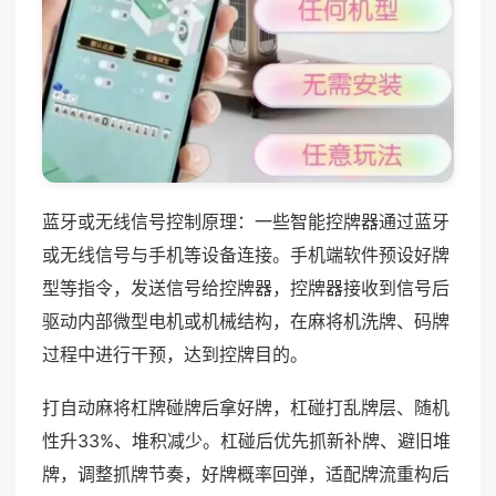
蓝牙或无线信号控制原理：一些智能控牌器通过蓝牙
或无线信号与手机等设备连接。手机端软件预设好牌
型等指令，发送信号给控牌器，控牌器接收到信号后
驱动内部微型电机或机械结构，在麻将机洗牌、码牌
过程中进行干预，达到控牌目的。
打自动麻将杠牌碰牌后拿好牌，杠碰打乱牌层、随机
性升33%、堆积减少。杠碰后优先抓新补牌、避旧堆
牌，调整抓牌节奏，好牌概率回弹，适配牌流重构后