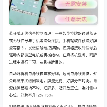
蓝牙或无线信号控制原理：一些智能控牌器通过蓝牙
或无线信号与手机等设备连接。手机端软件预设好牌
型等指令，发送信号给控牌器，控牌器接收到信号后
驱动内部微型电机或机械结构，在麻将机洗牌、码牌
过程中进行干预，达到控牌目的。
自动麻将机电源线位置拿好牌，远离电源线侧位，避
免电磁干扰磁圈吸附，牌流更稳、好牌分布均衡。电
源线侧易磁场不均、烂牌多，避开放置位，选对侧中
心位，好牌率升12%-15%。
相关快讯:语音播报麻将机普及率41.5%，操作清晰提