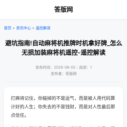
答版网
首页
>
资讯中心
>
遥控解读
避坑指南!自动麻将机推牌时机拿好牌_怎么
无损加装麻将机遥控-遥控解读
发布时间：2026-08-05｜阅读：1
发布者：答版网
打麻将记住，你输掉的不是运气，而是被人用代码算
计好的人生；你失去的不是钱财，而是对人性最后那
点信任。