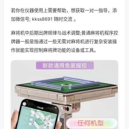
若你在仪器使用上需要帮助，想获取一对一指导，添
加微信号; kkss8691 随时交流 。
麻将机中后期出牌规律与战术调整;普通麻将机程序控
牌器一般是指通过一些无需对麻将机进行复杂安装操
作就能实现控制麻将牌功能的设备或工具。