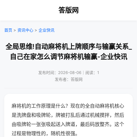
答版网
首页
>
资讯中心
>
企业快讯
全局思维!自动麻将机上牌顺序与输赢关系_
自己在家怎么调节麻将机输赢-企业快讯
发布时间：2026-08-06｜阅读：1
发布者：答版网
麻将机的工作原理是什么？现在的全自动麻将机核心
是洗牌盘和吸牌轮，牌被打乱后通过机械搅拌，然后
由吸牌轮一张张吸起送入牌道，最后码放整齐。这个
过程是物理性的，随机性很强。