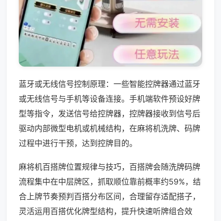
蓝牙或无线信号控制原理：一些智能控牌器通过蓝牙
或无线信号与手机等设备连接。手机端软件预设好牌
型等指令，发送信号给控牌器，控牌器接收到信号后
驱动内部微型电机或机械结构，在麻将机洗牌、码牌
过程中进行干预，达到控牌目的。
麻将机百搭牌位置规律与技巧，百搭牌会随洗牌码牌
流程集中在中层牌区，抓取顺位靠前概率约59%，结
合上牌节奏预判百搭分布区间，合理留存适配搭子，
灵活运用百搭优化牌型结构，提升快速听牌组合效