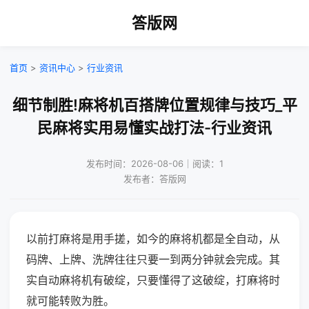
答版网
首页
>
资讯中心
>
行业资讯
细节制胜!麻将机百搭牌位置规律与技巧_平
民麻将实用易懂实战打法-行业资讯
发布时间：2026-08-06｜阅读：1
发布者：答版网
以前打麻将是用手搓，如今的麻将机都是全自动，从
码牌、上牌、洗牌往往只要一到两分钟就会完成。其
实自动麻将机有破绽，只要懂得了这破绽，打麻将时
就可能转败为胜。