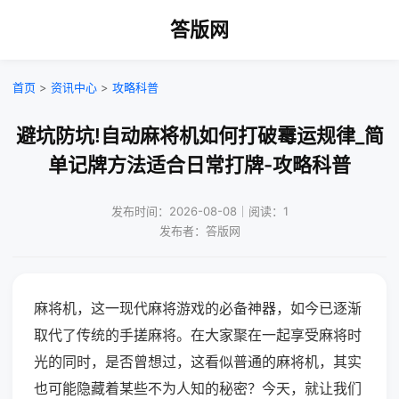
答版网
首页
>
资讯中心
>
攻略科普
避坑防坑!自动麻将机如何打破霉运规律_简
单记牌方法适合日常打牌-攻略科普
发布时间：2026-08-08｜阅读：1
发布者：答版网
麻将机，这一现代麻将游戏的必备神器，如今已逐渐
取代了传统的手搓麻将。在大家聚在一起享受麻将时
光的同时，是否曾想过，这看似普通的麻将机，其实
也可能隐藏着某些不为人知的秘密？今天，就让我们