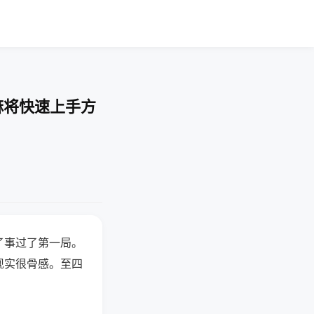
麻将快速上手方
了事过了第一局。
现实很骨感。至四