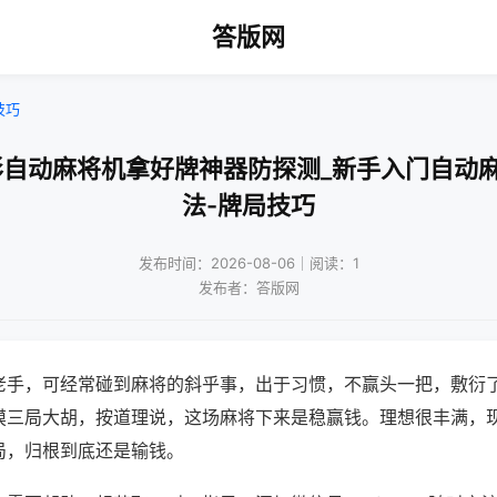
答版网
技巧
形自动麻将机拿好牌神器防探测_新手入门自动
法-牌局技巧
发布时间：2026-08-06｜阅读：1
发布者：答版网
老手，可经常碰到麻将的斜乎事，出于习惯，不赢头一把，敷衍
摸三局大胡，按道理说，这场麻将下来是稳赢钱。理想很丰满，
局，归根到底还是输钱。