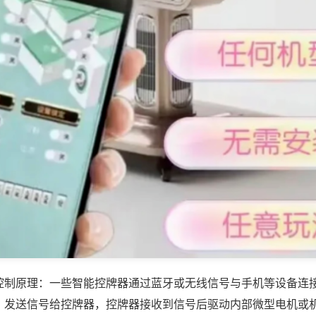
控制原理：一些智能控牌器通过蓝牙或无线信号与手机等设备连
，发送信号给控牌器，控牌器接收到信号后驱动内部微型电机或