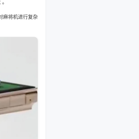
 。
对麻将机进行复杂