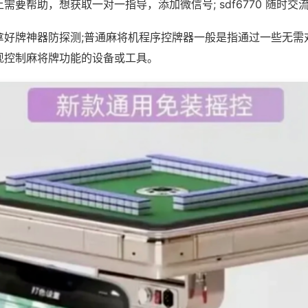
需要帮助，想获取一对一指导，添加微信号; sdf6770 随时交流
拿好牌神器防探测;普通麻将机程序控牌器一般是指通过一些无需
现控制麻将牌功能的设备或工具。