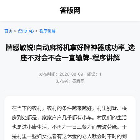
答版网
首页
>
资讯中心
>
程序讲解
牌感敏锐!自动麻将机拿好牌神器成功率_选
座不对会不会一直输牌-程序讲解
发布时间：2026-08-09｜阅读：1
发布者：答版网
在当下的农村，农村的条件越来越好，村里别墅、楼
房到处都是，家家户户几乎都有小车。村民们的生活
也是过小康生活，不再为一日三餐为而奔波劳碌。于
是村里一些妇女或者有退休金的老人就会时不时的到