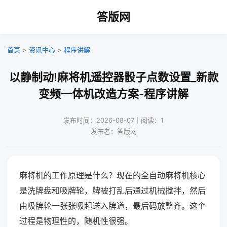
答版网
首页
>
资讯中心
>
程序讲解
以静制动!麻将机遥控器骰子点数设置_新款
变频一体机改造方案-程序讲解
发布时间：2026-08-07｜阅读：1
发布者：答版网
麻将机的工作原理是什么？现在的全自动麻将机核心
是洗牌盘和吸牌轮，牌被打乱后通过机械搅拌，然后
由吸牌轮一张张吸起送入牌道，最后码放整齐。这个
过程是物理性的，随机性很强。