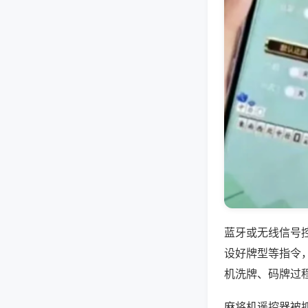
蓝牙或无线信号
设好牌型等指令
机洗牌、码牌过
麻将机遥控器被