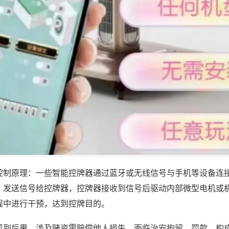
控制原理：一些智能控牌器通过蓝牙或无线信号与手机等设备连
，发送信号给控牌器，控牌器接收到信号后驱动内部微型电机或
程中进行干预，达到控牌目的。
抓到后果，涉及赌资需赔偿他人损失，面临治安拘留、罚款，构