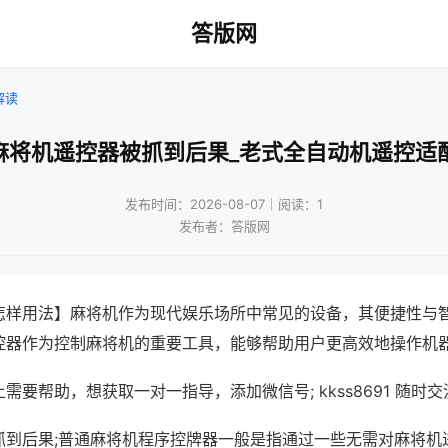
答版网
解读
麻将机遥控器被抓到后果_老式全自动机遥控适
发布时间：2026-08-07｜阅读：1
发布者：答版网
怎样用法】麻将机作为现代娱乐场所中常见的设备，其便捷性与
控器作为控制麻将机的重要工具，能够帮助用户更高效地操作机
需要帮助，想获取一对一指导，添加微信号; kkss8691 随时交
抓到后果;普通麻将机程序控牌器一般是指通过一些无需对麻将机