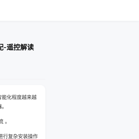
配-遥控解读
智能化程度越来越
器。
流 。
进行复杂安装操作