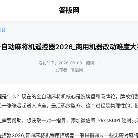
答版网
科普
新自动麻将机遥控器2026_商用机器改动难度大
发布时间：2026-08-08｜阅读：1
发布者：答版网
理是什么？现在的全自动麻将机核心是洗牌盘和吸牌轮，牌被打
轮一张张吸起送入牌道，最后码放整齐。这个过程是物理性的，
需要帮助，想获取一对一指导，添加微信号; kkss8691 随时交
控器2026;普通麻将机程序控牌器一般是指通过一些无需对麻