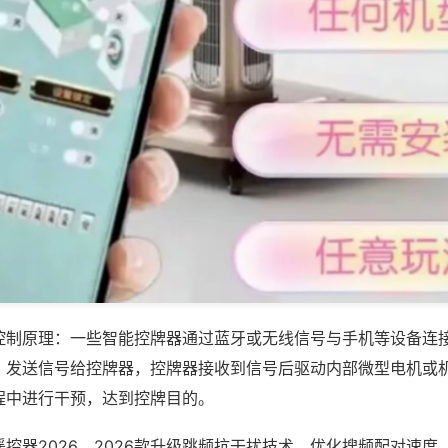
控制原理：一些智能控牌器通过蓝牙或无线信号与手机等设备连
，发送信号给控牌器，控牌器接收到信号后驱动内部微型电机或
程中进行干预，达到控牌目的。
控器2026，2026款升级跳频抗干扰技术，优化搜频配对速度