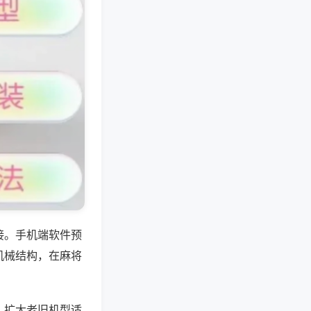
接。手机端软件预
机械结构，在麻将
，扩大老旧机型适