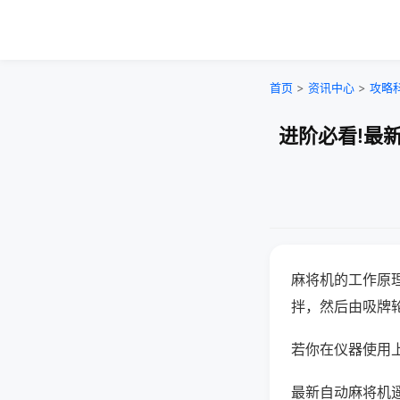
首页
>
资讯中心
>
攻略
进阶必看!最
麻将机的工作原
拌，然后由吸牌
若你在仪器使用上
最新自动麻将机遥