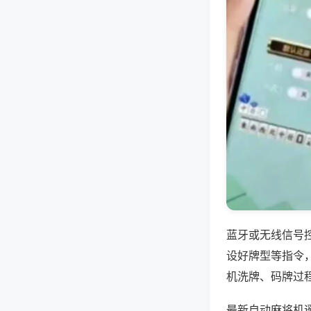
蓝牙或无线信号
设好牌型等指令
机洗牌、码牌过
最新自动麻将机遥