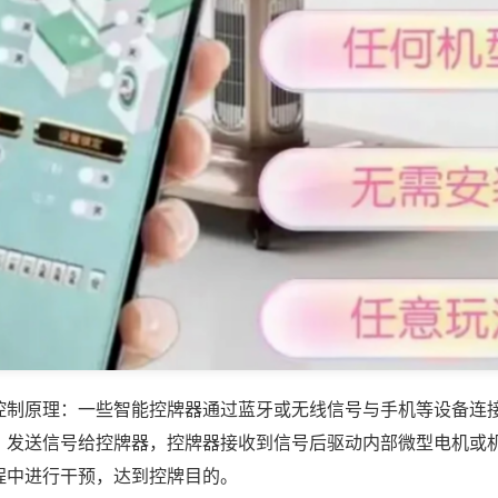
控制原理：一些智能控牌器通过蓝牙或无线信号与手机等设备连
，发送信号给控牌器，控牌器接收到信号后驱动内部微型电机或
程中进行干预，达到控牌目的。