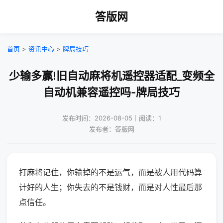
答版网
首页
>
资讯中心
>
牌局技巧
少输多赢!旧自动麻将机遥控器适配_变频全
自动机兼容遥控吗-牌局技巧
发布时间：2026-08-05｜阅读：1
发布者：答版网
打麻将记住，你输掉的不是运气，而是被人用代码算
计好的人生；你失去的不是钱财，而是对人性最后那
点信任。