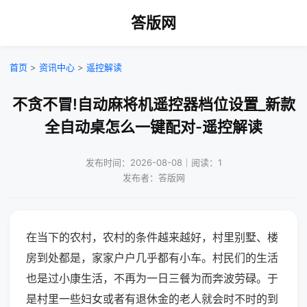
答版网
首页
>
资讯中心
>
遥控解读
不贪不冒!自动麻将机遥控器档位设置_新款
全自动桌怎么一键配对-遥控解读
发布时间：2026-08-08｜阅读：1
发布者：答版网
在当下的农村，农村的条件越来越好，村里别墅、楼
房到处都是，家家户户几乎都有小车。村民们的生活
也是过小康生活，不再为一日三餐为而奔波劳碌。于
是村里一些妇女或者有退休金的老人就会时不时的到