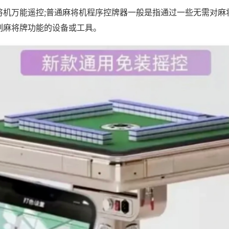
将机万能遥控;普通麻将机程序控牌器一般是指通过一些无需对麻
制麻将牌功能的设备或工具。