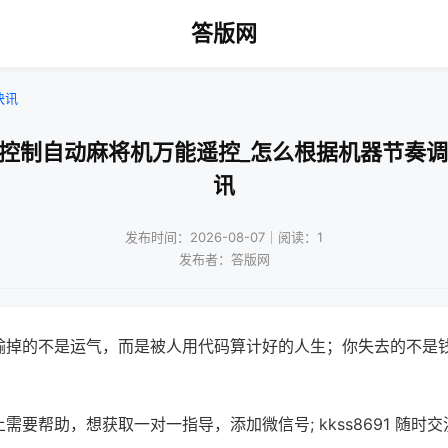
答版网
快讯
机控制自动麻将机万能遥控_怎么根据机器节奏调
讯
发布时间：2026-08-07｜阅读：1
发布者：答版网
输掉的不是运气，而是被人用代码算计好的人生；你失去的不是
需要帮助，想获取一对一指导，添加微信号; kkss8691 随时交