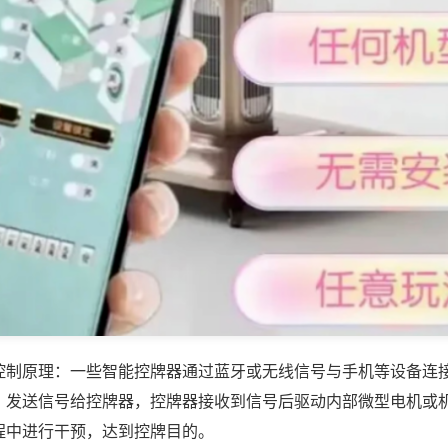
控制原理：一些智能控牌器通过蓝牙或无线信号与手机等设备连
，发送信号给控牌器，控牌器接收到信号后驱动内部微型电机或
程中进行干预，达到控牌目的。