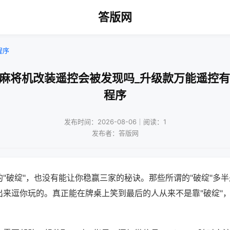
答版网
程序
动麻将机改装遥控会被发现吗_升级款万能遥控有
程序
发布时间：2026-08-06｜阅读：1
发布者：答版网
"破绽"，也没有能让你稳赢三家的秘诀。那些所谓的"破绽"多
出来逗你玩的。真正能在牌桌上笑到最后的人从来不是靠"破绽"