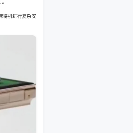
 。
麻将机进行复杂安