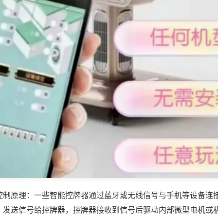
控制原理：一些智能控牌器通过蓝牙或无线信号与手机等设备连
，发送信号给控牌器，控牌器接收到信号后驱动内部微型电机或