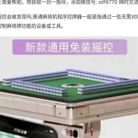
需要帮助，想获取一对一指导，添加微信号; sdf6770 随时交流
遥控会被发现吗;普通麻将机程序控牌器一般是指通过一些无需对
控制麻将牌功能的设备或工具。