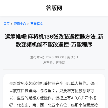
答版网
首页
>
资讯中心
>
万能程序
运筹帷幄!麻将机136张改装遥控器方法_新
款变频机能不能改遥控-万能程序
发布时间：2026-08-08｜阅读：1
发布者：答版网
最新款免安装麻将机遥控器完全可以单人操作。你可
以放在口袋里面、包包里面，只要您方便放哪都可
以、重要的是能方便操作，遥控上有A,B,C,D四个按
键，代表东，南，西，北四个方位，座那个位置就按