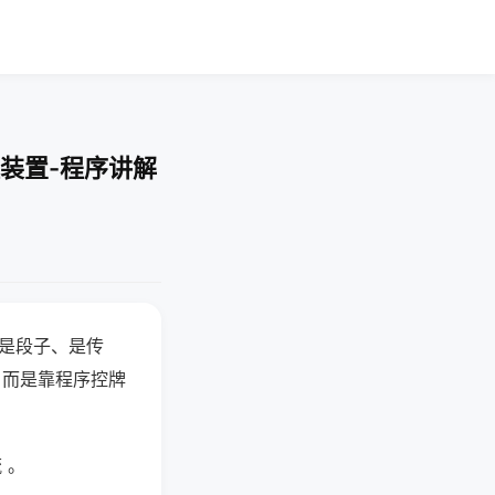
装置-程序讲解
半是段子、是传
，而是靠程序控牌
 。