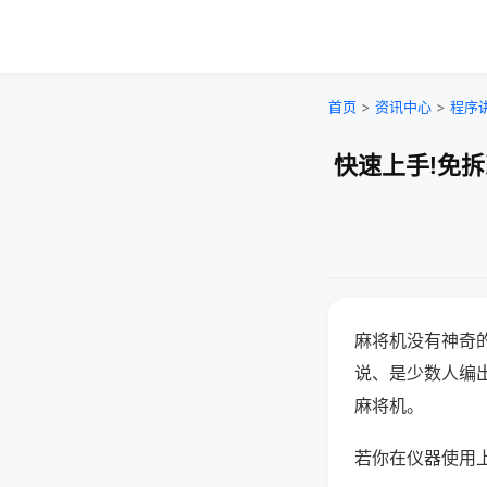
首页
>
资讯中心
>
程序
快速上手!免
麻将机没有神奇的
说、是少数人编
麻将机。
若你在仪器使用上