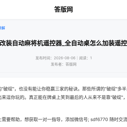
答版网
讲解
拆改装自动麻将机遥控器_全自动桌怎么加装遥控
发布时间：2026-08-06｜阅读：1
发布者：答版网
"破绽"，也没有能让你稳赢三家的秘诀。那些所谓的"破绽"多
出来逗你玩的。真正能在牌桌上笑到最后的人从来不是靠"破绽"
需要帮助，想获取一对一指导，添加微信号; sdf6770 随时交流