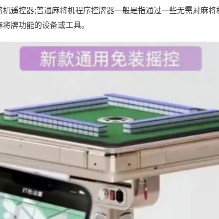
将机遥控器;普通麻将机程序控牌器一般是指通过一些无需对麻将
麻将牌功能的设备或工具。