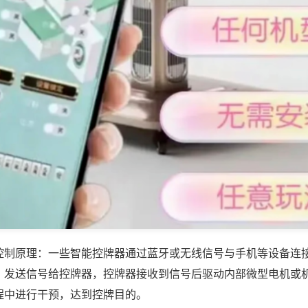
控制原理：一些智能控牌器通过蓝牙或无线信号与手机等设备连
，发送信号给控牌器，控牌器接收到信号后驱动内部微型电机或
程中进行干预，达到控牌目的。