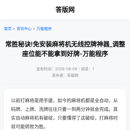
答版网
首页
>
资讯中心
>
万能程序
常胜秘诀!免安装麻将机无线控牌神器_调整
座位能不能拿到好牌-万能程序
发布时间：2026-08-09｜阅读：1
发布者：答版网
以前打麻将是用手搓，如今的麻将机都是全自动，从
码牌、上牌、洗牌往往只要一到两分钟就会完成。其
实自动麻将机有破绽，只要懂得了这破绽，打麻将时
就可能转败为胜。